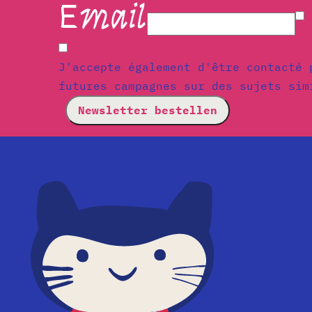
Email
I
J'accepte également d'être contacté 
futures campagnes sur des sujets sim