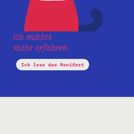
Ich möchte
mehr erfahren:
Ich lese das Manifest