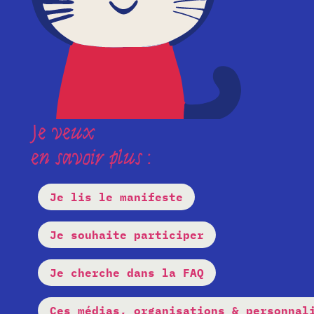
Je veux
en savoir plus :
Je lis le manifeste
Je souhaite participer
Je cherche dans la FAQ
Ces médias, organisations & personnal