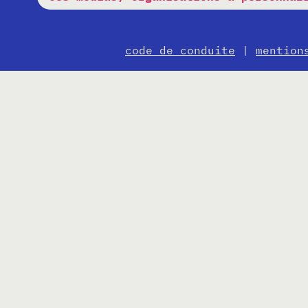
code de conduite
|
mention