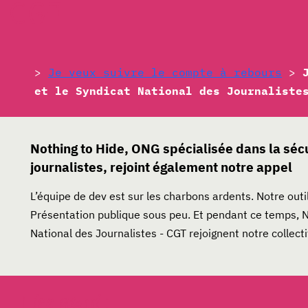
CGT
>
Je veux suivre le compte à rebours
>
et le Syndicat National des Journaliste
Nothing to Hide, ONG spécialisée dans la sé
journalistes, rejoint également notre appel
L’équipe de dev est sur les charbons ardents. Notre out
Présentation publique sous peu. Et pendant ce temps, No
National des Journalistes - CGT rejoignent notre collecti
Lire aussi :