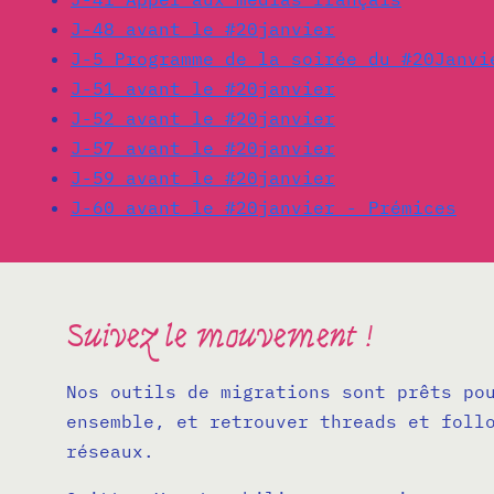
J-48 avant le #20janvier
J-5 Programme de la soirée du #20Janvi
J-51 avant le #20janvier
J-52 avant le #20janvier
J-57 avant le #20janvier
J-59 avant le #20janvier
J-60 avant le #20janvier - Prémices
Suivez le mouvement !
Nos outils de migrations sont prêts po
ensemble, et retrouver threads et foll
réseaux.