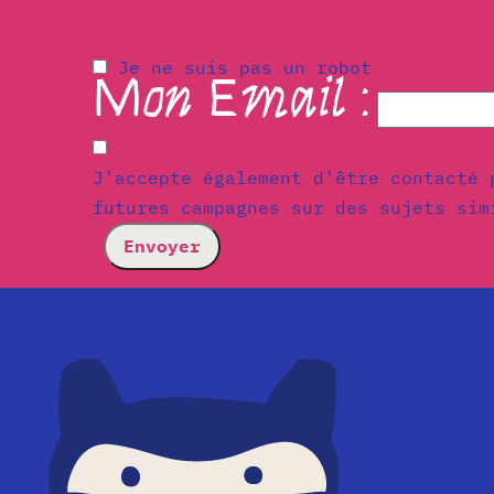
et recevoir des information
Je ne suis pas un robot
Mon Email :
J'accepte également d'être contacté 
futures campagnes sur des sujets sim