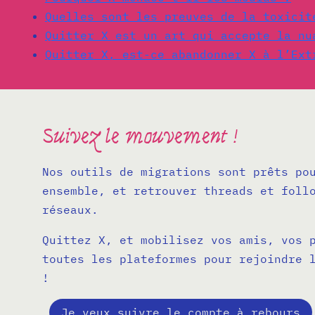
Quelles sont les preuves de la toxicit
Quitter X est un art qui accepte la nu
Quitter X, est-ce abandonner X à l’Ext
Suivez le mouvement !
Nos outils de migrations sont prêts po
ensemble, et retrouver threads et foll
réseaux.
Quittez X, et mobilisez vos amis, vos 
toutes les plateformes pour rejoindre 
!
Je veux suivre le compte à rebours