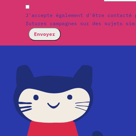
J'accepte également d'être contacté 
futures campagnes sur des sujets sim