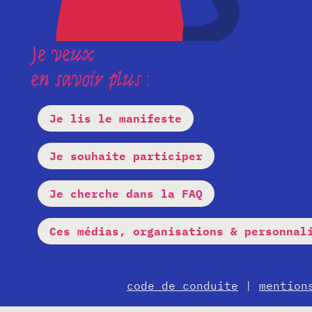
Je veux
en savoir plus :
Je lis le manifeste
Je souhaite participer
Je cherche dans la FAQ
Ces médias, organisations & personnal
code de conduite
|
mention