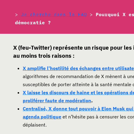
>
Je cherche dans la FAQ
>
Pourquoi X e
démocratie ?
X (feu-Twitter) représente un risque pour les 
au moins trois raisons :
X amplifie l’hostilité des échanges entre utilisate
algorithmes de recommandation de X mènent à une 
susceptibles de porter atteinte à la santé mentale d
X laisse les discours de haine et les opérations 
proliférer faute de modération
.
Centralisé, X donne tout pouvoir à Elon Musk qui 
agenda politique
et n’hésite pas à censurer les co
déplaisent.